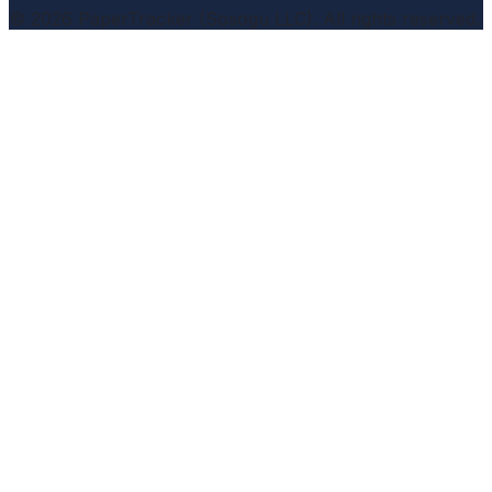
© 2026 PaperTracker (Sosogu LLC). All rights reserved.