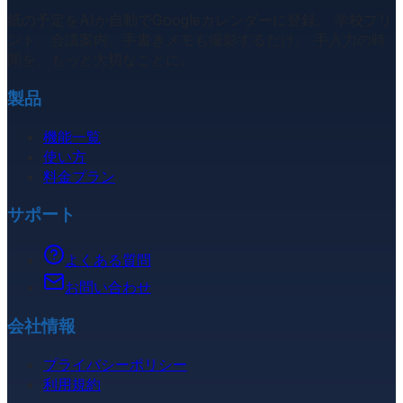
紙の予定をAIが自動でGoogleカレンダーに登録。 学校プリ
ント、会議案内、手書きメモも撮影するだけ。 手入力の時
間を、もっと大切なことに。
製品
機能一覧
使い方
料金プラン
サポート
よくある質問
お問い合わせ
会社情報
プライバシーポリシー
利用規約