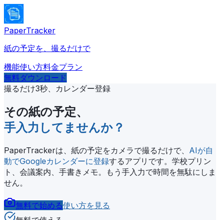
PaperTracker
紙の予定を、撮るだけで
機能
使い方
料金プラン
無料ダウンロード
撮るだけ3秒、カレンダー登録
その紙の予定、
手入力してませんか？
PaperTrackerは、紙の予定をカメラで撮るだけで、
AIが自
動でGoogleカレンダーに登録
するアプリです。学校プリン
ト、会議案内、手書きメモ。もう手入力で時間を無駄にしま
せん。
無料で始める
使い方を見る
無料で使える